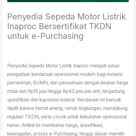
Penyedia Sepeda Motor Listrik
Inaproc Bersertifikat TKDN
untuk e-Purchasing
Leave a Comment
/
Sepeda Motor Listrik
/ By
Jhonsabarsen Gultom
Penyedia Sepeda Motor Listrik Inaproc menjadi solusi
pengadaan kendaraan operasional modern bagi instansi
pemerintah, BUMN, dan perusahaan dengan kisaran harga
mulai dari Rp15 juta hingga Rp40 juta per unit, tergantung
spesifikasi dan kapasitas baterai. Kendaraan ini banyak
dipilih karena hemat energi, ramah lingkungan, mendukung
regulasi TKDN, serta cocok untuk kebutuhan operasional
harian. Artikel ini membahas harga, spesifikasi,
keunggulan, proses e-Purchasing, hingga alasan memilih