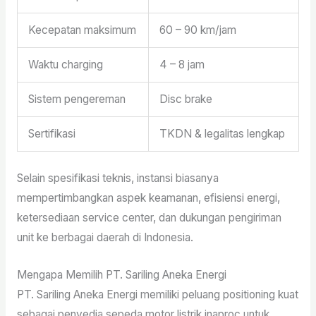
Kecepatan maksimum
60 – 90 km/jam
Waktu charging
4 – 8 jam
Sistem pengereman
Disc brake
Sertifikasi
TKDN & legalitas lengkap
Selain spesifikasi teknis, instansi biasanya
mempertimbangkan aspek keamanan, efisiensi energi,
ketersediaan service center, dan dukungan pengiriman
unit ke berbagai daerah di Indonesia.
Mengapa Memilih PT. Sariling Aneka Energi
PT. Sariling Aneka Energi memiliki peluang positioning kuat
sebagai penyedia sepeda motor listrik inaproc untuk