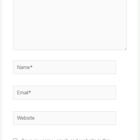
Name*
Email*
Website