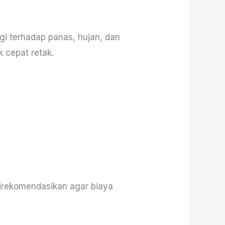
i terhadap panas, hujan, dan
 cepat retak.
direkomendasikan agar biaya