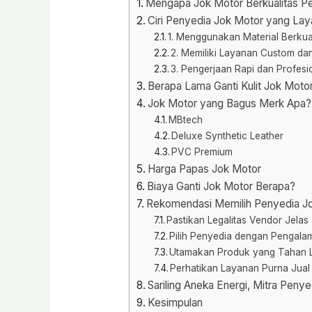
Mengapa Jok Motor Berkualitas Pe
Ciri Penyedia Jok Motor yang Lay
1. Menggunakan Material Berkua
2. Memiliki Layanan Custom d
3. Pengerjaan Rapi dan Profesi
Berapa Lama Ganti Kulit Jok Moto
Jok Motor yang Bagus Merk Apa?
MBtech
Deluxe Synthetic Leather
PVC Premium
Harga Papas Jok Motor
Biaya Ganti Jok Motor Berapa?
Rekomendasi Memilih Penyedia Jok
Pastikan Legalitas Vendor Jelas
Pilih Penyedia dengan Pengal
Utamakan Produk yang Tahan
Perhatikan Layanan Purna Jual
Sariling Aneka Energi, Mitra Peny
Kesimpulan