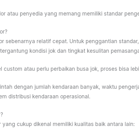
dor atau penyedia yang memang memiliki standar penger
or?
or sebenarnya relatif cepat. Untuk penggantian standar
tergantung kondisi jok dan tingkat kesulitan pemasang
ustom atau perlu perbaikan busa jok, proses bisa leb
ntah dengan jumlah kendaraan banyak, waktu pengerja
em distribusi kendaraan operasional.
a?
ang cukup dikenal memiliki kualitas baik antara lain: