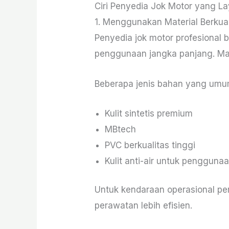
Ciri Penyedia Jok Motor yang L
1. Menggunakan Material Berkual
Penyedia jok motor profesional
penggunaan jangka panjang. Mate
Beberapa jenis bahan yang umum
Kulit sintetis premium
MBtech
PVC berkualitas tinggi
Kulit anti-air untuk pengguna
Untuk kendaraan operasional pe
perawatan lebih efisien.