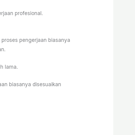
jaan profesional.
, proses pengerjaan biasanya
an.
ih lama.
an biasanya disesuaikan