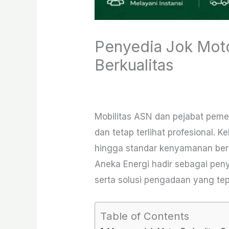
Penyedia Jok Moto
Berkualitas
Leave a Comment
/
Aksesori Se
Mobilitas ASN dan pejabat pem
dan tetap terlihat profesional.
hingga standar kenyamanan berk
Aneka Energi hadir sebagai peny
serta solusi pengadaan yang te
Table of Contents