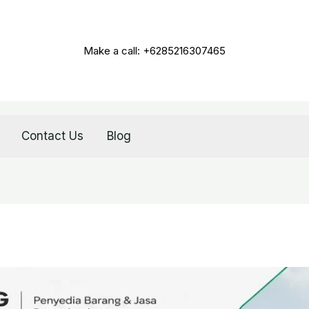
Make a call: +6285216307465
Contact Us
Blog