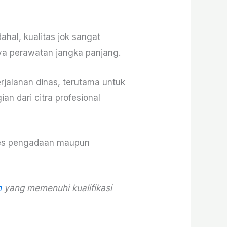
hal, kualitas jok sangat
ya perawatan jangka panjang.
jalanan dinas, terutama untuk
an dari citra profesional
oses pengadaan maupun
h
yang memenuhi kualifikasi