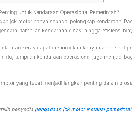
Penting untuk Kendaraan Operasional Pemerintah?
ap jok motor hanya sebagai pelengkap kendaraan. Pada
ara, tampilan kendaraan dinas, hingga efisiensi bia
bek, atau keras dapat menurunkan kenyamanan saat per
in itu, tampilan kendaraan operasional juga menjadi bagi
ok motor yang tepat menjadi langkah penting dalam pr
milih penyedia
pengadaan jok motor instansi pemerinta