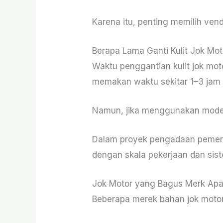
Karena itu, penting memilih ven
Berapa Lama Ganti Kulit Jok Mot
Waktu penggantian kulit jok mot
memakan waktu sekitar 1–3 jam 
Namun, jika menggunakan model c
Dalam proyek pengadaan pemeri
dengan skala pekerjaan dan sist
Jok Motor yang Bagus Merk Ap
Beberapa merek bahan jok motor y