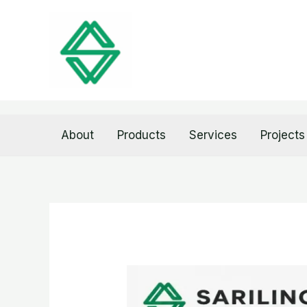
Skip
to
content
About
Products
Services
Projects