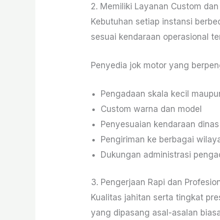
2. Memiliki Layanan Custom da
Kebutuhan setiap instansi berb
sesuai kendaraan operasional te
Penyedia jok motor yang berpe
Pengadaan skala kecil maupu
Custom warna dan model
Penyesuaian kendaraan dinas
Pengiriman ke berbagai wilay
Dukungan administrasi penga
3. Pengerjaan Rapi dan Profesio
Kualitas jahitan serta tingkat
yang dipasang asal-asalan bias