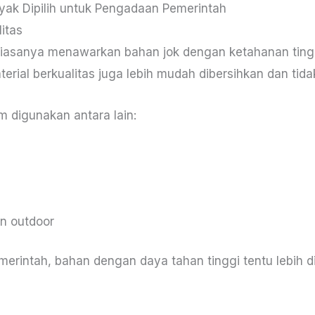
ayak Dipilih untuk Pengadaan Pemerintah
itas
 biasanya menawarkan bahan jok dengan ketahanan tingg
rial berkualitas juga lebih mudah dibersihkan dan tidak
 digunakan antara lain:
an outdoor
merintah, bahan dengan daya tahan tinggi tentu lebih 