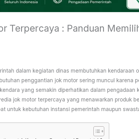
r Terpercaya : Panduan Memili
peda Motor
/ By
Jhonsabarsen Gultom
erintah dalam kegiatan dinas membutuhkan kendaraan 
 Kebutuhan penggantian jok motor sering muncul karena 
endara yang semakin diperhatikan dalam pengadaan ke
edia jok motor terpercaya yang menawarkan produk berk
pat untuk kebutuhan instansi pemerintah maupun swast