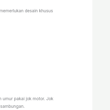
 memerlukan desain khusus
 umur pakai jok motor. Jok
n sambungan.