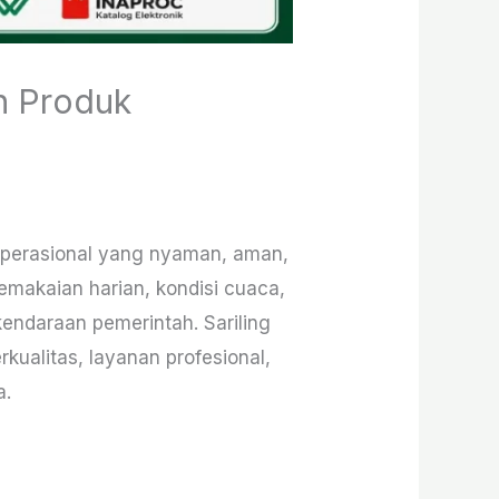
h Produk
operasional yang nyaman, aman,
pemakaian harian, kondisi cuaca,
ndaraan pemerintah. Sariling
ualitas, layanan profesional,
a.